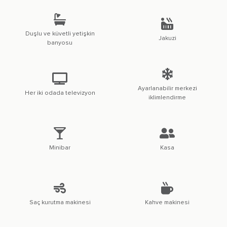
Duşlu ve küvetli yetişkin
Jakuzi
banyosu
Ayarlanabilir merkezi
Her iki odada televizyon
iklimlendirme
Minibar
Kasa
Saç kurutma makinesi
Kahve makinesi