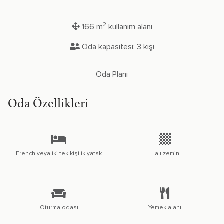
2
166 m
kullanım alanı
Oda kapasitesi: 3 kişi
Oda Planı
Oda Özellikleri
French veya iki tek kişilik yatak
Halı zemin
Oturma odası
Yemek alanı