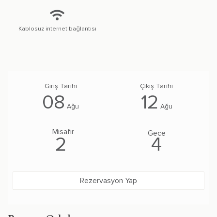
Kablosuz internet bağlantısı
08
12
Ağu
Ağu
Misafir
Gece
2
4
Rezervasyon Yap