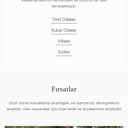
Villalarda ekstra mahremiyet ile huzurlu bir tatili
deneyimleyin.
Otel Odaları
Kulüp Odalar
Villalar
Süitler
Fırsatlar
Uzun süreli konaklama avantajları ve benzersiz deneyimlerin
anahtarı olan maceralar için özel teklif ve fırsatlarımızı keşfedin!