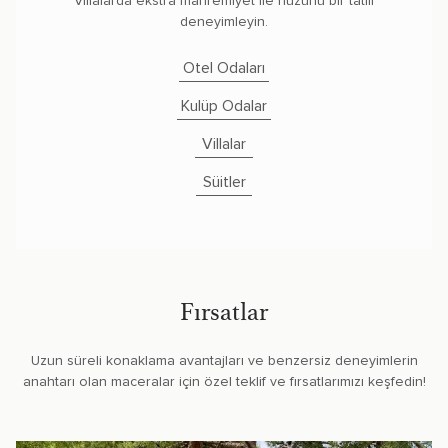
Villalarda ekstra mahremiyet ile huzurlu bir tatili
deneyimleyin.
Otel Odaları
Kulüp Odalar
Villalar
Süitler
Fırsatlar
Uzun süreli konaklama avantajları ve benzersiz deneyimlerin
anahtarı olan maceralar için özel teklif ve fırsatlarımızı keşfedin!