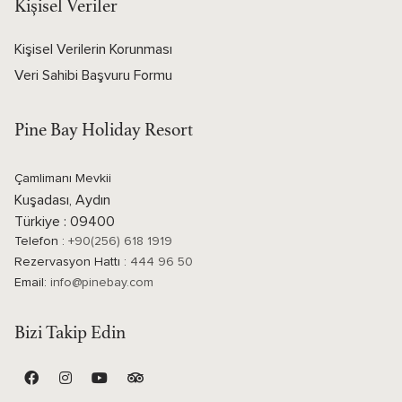
Kişisel Veriler
Kişisel Verilerin Korunması
Veri Sahibi Başvuru Formu
Pine Bay Holiday Resort
Çamlimanı Mevkii
Kuşadası, Aydın
Türkiye : 09400
Telefon :
+90(256) 618 1919
Rezervasyon Hattı :
444 96 50
Email:
info@pinebay.com
Bizi Takip Edin