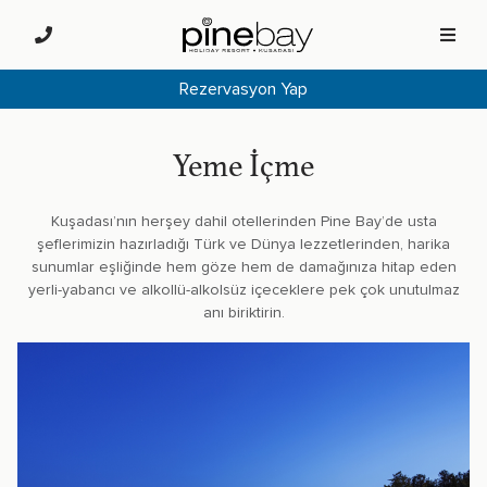
Rezervasyon Yap
Yeme İçme
Kuşadası’nın herşey dahil otellerinden Pine Bay’de usta
şeflerimizin hazırladığı Türk ve Dünya lezzetlerinden, harika
sunumlar eşliğinde hem göze hem de damağınıza hitap eden
yerli-yabancı ve alkollü-alkolsüz içeceklere pek çok unutulmaz
anı biriktirin.