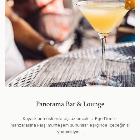
Panorama Bar & Lounge
Kayalıkların üstünde uçsuz bucaksız Ege Deniz’i
manzarasına karşı muhteşem sunumlar eşliğinde içeceğinizi
yudumlayın....