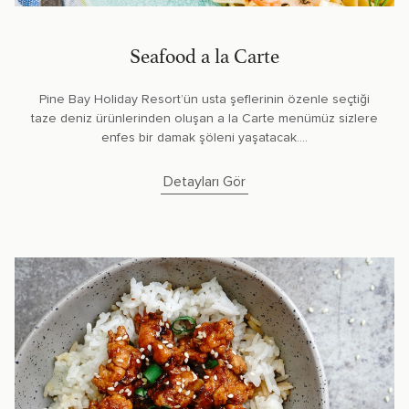
Seafood a la Carte
Pine Bay Holiday Resort’ün usta şeflerinin özenle seçtiği
taze deniz ürünlerinden oluşan a la Carte menümüz sizlere
enfes bir damak şöleni yaşatacak....
Detayları Gör