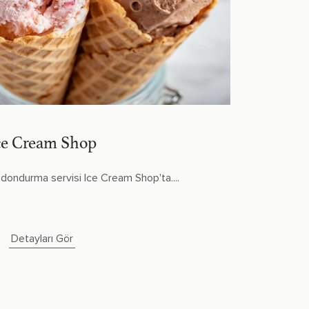
ce Cream Shop
ı dondurma servisi Ice Cream Shop'ta....
Detayları Gör