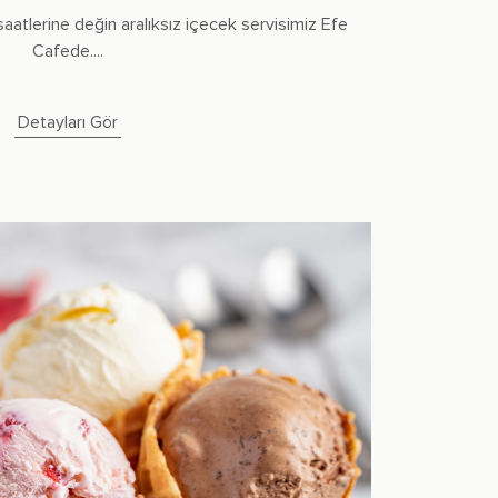
atlerine değin aralıksız içecek servisimiz Efe
Cafede....
Detayları Gör