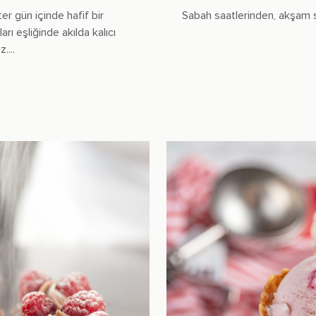
er gün içinde hafif bir
Sabah saatlerinden, akşam sa
arı eşliğinde akılda kalıcı
....