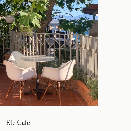
Efe Cafe