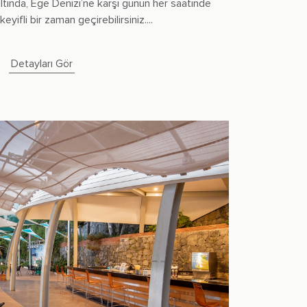
altında, Ege Denizi’ne karşı günün her saatinde
keyifli bir zaman geçirebilirsiniz....
Detayları Gör