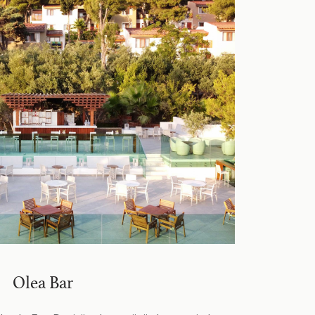
Olea Bar