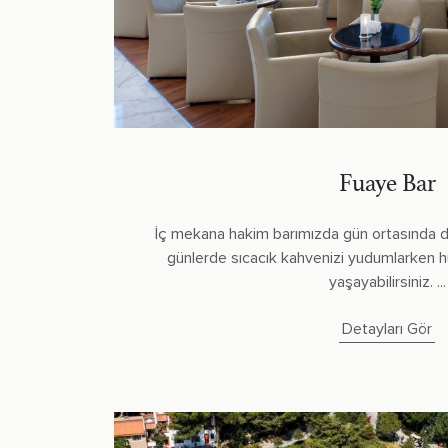
Fuaye Bar
İç mekana hakim barımızda gün ortasında din
günlerde sıcacık kahvenizi yudumlarken h
yaşayabilirsiniz. ...
Detayları Gör