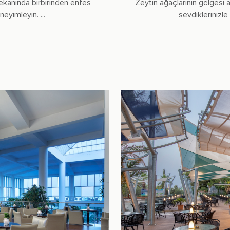
mekanında birbirinden enfes
Zeytin ağaçlarının gölgesi 
eyimleyin. ...
sevdiklerinizle 