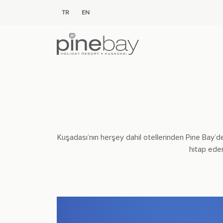
TR
EN
Kuşadası’nın herşey dahil otellerinden Pine Bay’
hitap eden