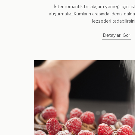
İster romantik bir akşam yemeği için, ist
atıştırmalık...Kumların arasında, deniz dalgal
lezzetleri tadabilirsiniz
Detayları Gör