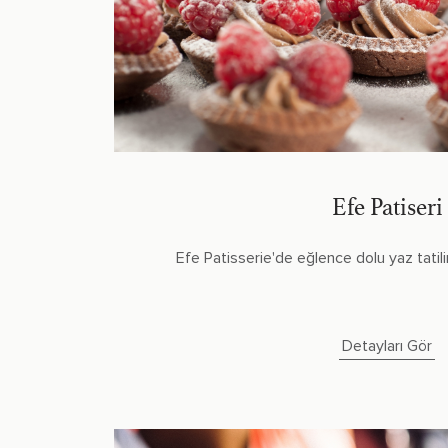
Efe Patiseri
Efe Patisserie'de eğlence dolu yaz tatiliniz
Detayları Gör