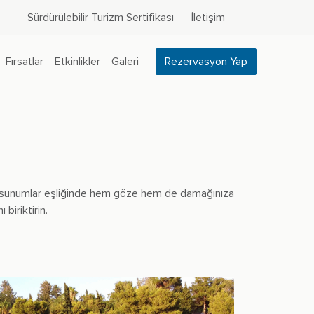
Sürdürülebilir Turizm Sertifikası
İletişim
Fırsatlar
Etkinlikler
Galeri
Rezervasyon Yap
ika sunumlar eşliğinde hem göze hem de damağınıza
biriktirin.