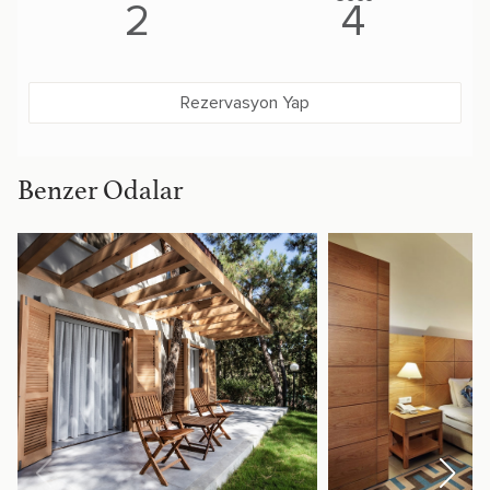
2
4
Rezervasyon Yap
Benzer Odalar