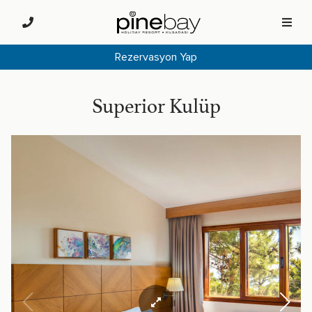
Rezervasyon Yap
Superior Kulüp