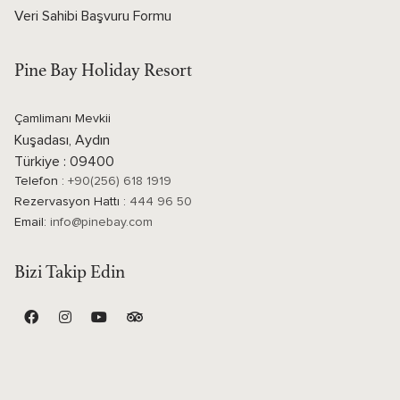
Veri Sahibi Başvuru Formu
Pine Bay Holiday Resort
Çamlimanı Mevkii
Kuşadası, Aydın
Türkiye : 09400
Telefon :
+90(256) 618 1919
Rezervasyon Hattı :
444 96 50
Email:
info@pinebay.com
Bizi Takip Edin