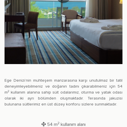
Ege Denizi’nin muhteşem manzarasına karşı unutulmaz bir tatil
deneyimleyebilmeniz ve doğanın tadını çıkarabilmeniz için 54
2
m
kullanım alanına sahip süit odalarımız, oturma ve yatak odası
olarak iki ayrı bölümden oluşmaktadır. Terasında jakuzisi
bulunana süitlerimiz en üst düzey konforu sizlere sunmaktadır.
2
54 m
kullanım alanı