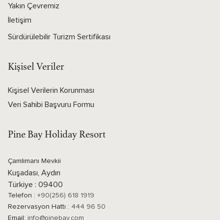
Yakın Çevremiz
İletişim
Sürdürülebilir Turizm Sertifikası
Kişisel Veriler
Kişisel Verilerin Korunması
Veri Sahibi Başvuru Formu
Pine Bay Holiday Resort
Çamlimanı Mevkii
Kuşadası, Aydın
Türkiye : 09400
Telefon :
+90(256) 618 1919
Rezervasyon Hattı :
444 96 50
Email:
info@pinebay.com