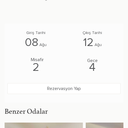
08
12
Ağu
Ağu
Misafir
Gece
2
4
Rezervasyon Yap
Benzer Odalar