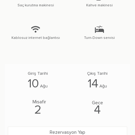
Saç kurutma makinesi
Kahve makinesi
Kablosuz internet bağlantısı
Turn-Down servisi
10
14
Ağu
Ağu
Misafir
Gece
2
4
Rezervasyon Yap