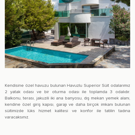
Kendisine özel havuzu bulunan Havuzlu Superior Süit odalarımız
2 yatak odası ve bir oturma odası ile toplamda 3 odalıdır.
Balkonu, terası, jakuzili iki ana banyosu, dış mekan yemek alanı,
kendine özel giriş kapısı, garajı ve daha birçok imkanı bulunan
süitimizde lüks hizmet kalitesi ve konfor ile tatilin tadına
varacaksınız.