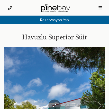
Rezervasyon Yap
Havuzlu Superior Süit