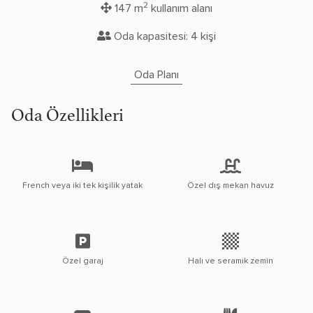
2
147 m
kullanım alanı
Oda kapasitesi: 4 kişi
Oda Planı
Oda Özellikleri
French veya iki tek kişilik yatak
Özel dış mekan havuz
Özel garaj
Halı ve seramik zemin