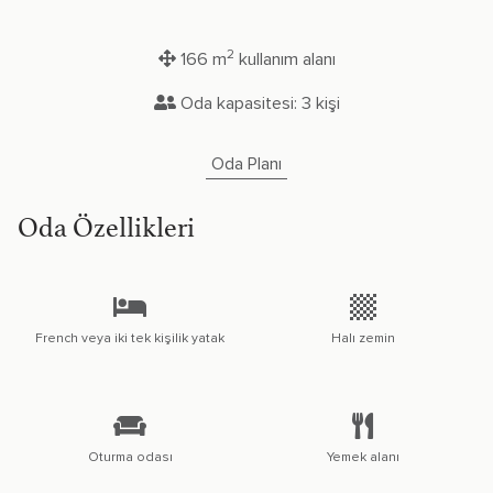
2
166 m
kullanım alanı
Oda kapasitesi: 3 kişi
Oda Planı
Oda Özellikleri
French veya iki tek kişilik yatak
Halı zemin
Oturma odası
Yemek alanı