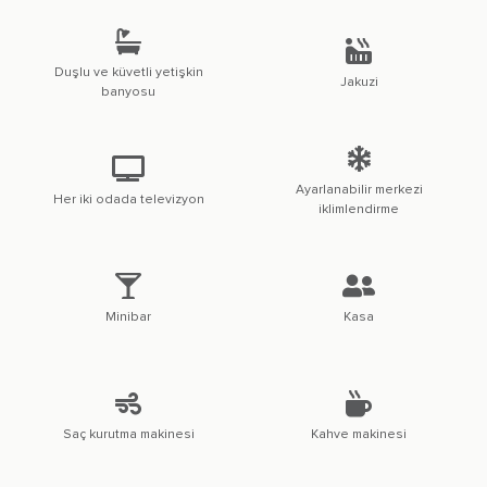
Duşlu ve küvetli yetişkin
Jakuzi
banyosu
Ayarlanabilir merkezi
Her iki odada televizyon
iklimlendirme
Minibar
Kasa
Saç kurutma makinesi
Kahve makinesi