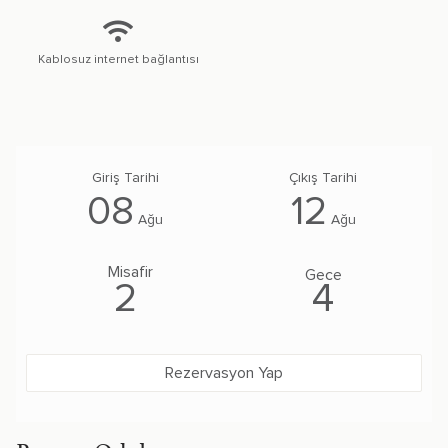
Kablosuz internet bağlantısı
08
12
Ağu
Ağu
Misafir
Gece
2
4
Rezervasyon Yap