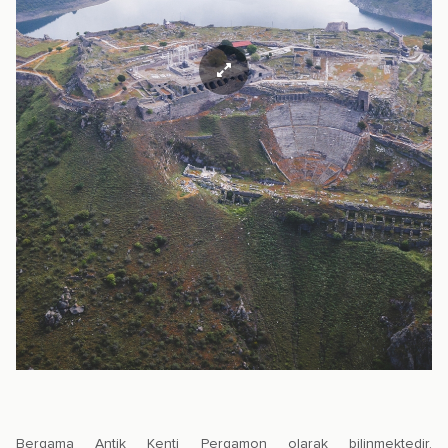
Bergama Antik Kenti Pergamon olarak bilinmektedir.