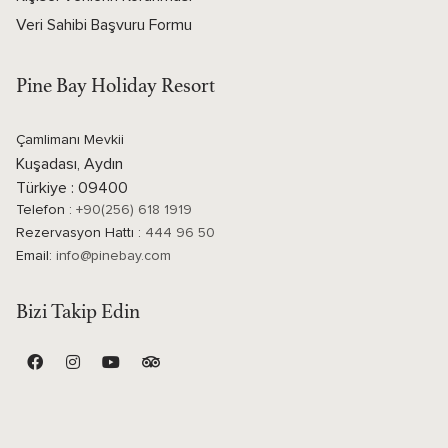
Veri Sahibi Başvuru Formu
Pine Bay Holiday Resort
Çamlimanı Mevkii
Kuşadası, Aydın
Türkiye : 09400
Telefon :
+90(256) 618 1919
Rezervasyon Hattı :
444 96 50
Email:
info@pinebay.com
Bizi Takip Edin