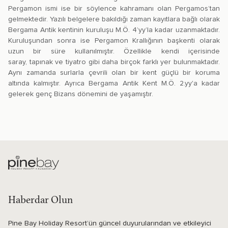
Pergamon ismi ise bir söylence kahramanı olan Pergamos’tan
gelmektedir. Yazılı belgelere bakıldığı zaman kayıtlara bağlı olarak
Bergama Antik kentinin kuruluşu M.Ö. 4’yy’la kadar uzanmaktadır.
Kuruluşundan sonra ise Pergamon Krallığının başkenti olarak
uzun bir süre kullanılmıştır. Özellikle kendi içerisinde
saray, tapınak ve tiyatro gibi daha birçok farklı yer bulunmaktadır.
Aynı zamanda surlarla çevrili olan bir kent güçlü bir koruma
altında kalmıştır. Ayrıca Bergama Antik Kent M.Ö. 2.yy'a kadar
gelerek genç Bizans dönemini de yaşamıştır.
Haberdar Olun
Pine Bay Holiday Resort’ün güncel duyurularından ve etkileyici