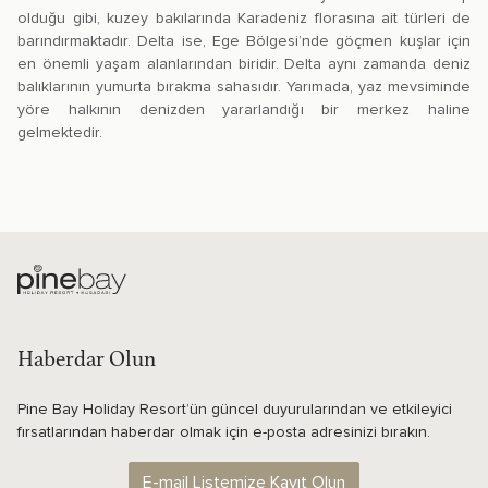
olduğu gibi, kuzey bakılarında Karadeniz florasına ait türleri de
barındırmaktadır. Delta ise, Ege Bölgesi’nde göçmen kuşlar için
en önemli yaşam alanlarından biridir. Delta aynı zamanda deniz
balıklarının yumurta bırakma sahasıdır. Yarımada, yaz mevsiminde
yöre halkının denizden yararlandığı bir merkez haline
gelmektedir.
Haberdar Olun
Pine Bay Holiday Resort’ün güncel duyurularından ve etkileyici
fırsatlarından haberdar olmak için e-posta adresinizi bırakın.
E-mail Listemize Kayıt Olun