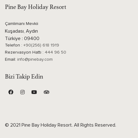
Pine Bay Holiday Resort
Çamlimanı Mevkii
Kuşadası, Aydın
Türkiye : 09400
Telefon :
+90(256) 618 1919
Rezervasyon Hattı :
444 96 50
Email:
info@pinebay.com
Bizi Takip Edin
© 2021 Pine Bay Holiday Resort. All Rights Reserved.