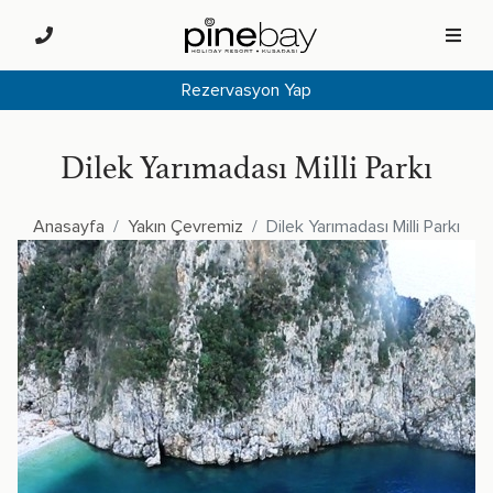
Rezervasyon Yap
Dilek Yarımadası Milli Parkı
Anasayfa
Yakın Çevremiz
Dilek Yarımadası Milli Parkı