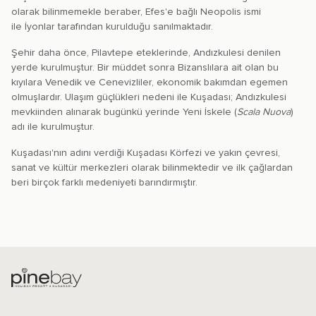
olarak bilinmemekle beraber, Efes'e bağlı Neopolis ismi
ile İyonlar tarafından kurulduğu sanılmaktadır.
Şehir daha önce, Pilavtepe eteklerinde, Andızkulesi denilen
yerde kurulmuştur. Bir müddet sonra Bizanslılara ait olan bu
kıyılara Venedik ve Cenevizliler, ekonomik bakımdan egemen
olmuşlardır. Ulaşım güçlükleri nedeni ile Kuşadası; Andızkulesi
mevkiinden alınarak bugünkü yerinde Yeni İskele (
Scala Nuova
)
adı ile kurulmuştur.
Kuşadası'nın adını verdiği Kuşadası Körfezi ve yakın çevresi,
sanat ve kültür merkezleri olarak bilinmektedir ve ilk çağlardan
beri birçok farklı medeniyeti barındırmıştır.