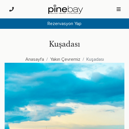
Rezervasyon Yap
Kuşadası
Anasayfa
Yakın Çevremiz
Kuşadası