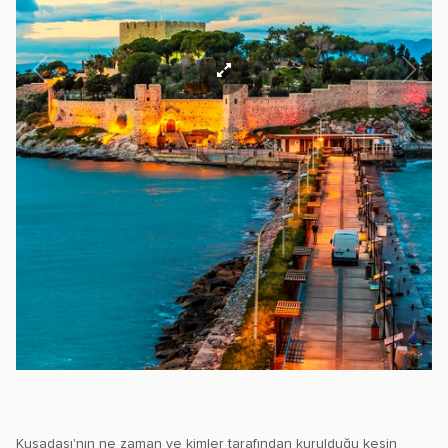
Kuşadası'nın ne zaman ve kimler tarafından kurulduğu kesin