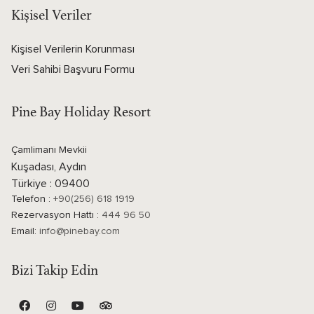
Kişisel Veriler
Kişisel Verilerin Korunması
Veri Sahibi Başvuru Formu
Pine Bay Holiday Resort
Çamlimanı Mevkii
Kuşadası, Aydın
Türkiye : 09400
Telefon :
+90(256) 618 1919
Rezervasyon Hattı :
444 96 50
Email:
info@pinebay.com
Bizi Takip Edin