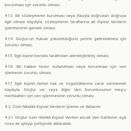
korunması için zorunlu olması;
4.1.3. Bir sözleşmenin kurulması veya ifasıyla doğrudan doğruya
ilgili olması kaydıyla, sözleşmenin taraflarına ait Kişisel Verilerin
işlenmesinin gerekli olması;
4.1.4. Göçtur’un hukuki yükümlülüğünü yerine getirebilmesi için
zorunlu olması;
4.1.5. İlgili kişinin kendisi tarafından alenileştirilmiş olması;
4.1.6. Bir hakkın tesisi, kullanılması veya korunması için veri
işlemenin zorunlu olması;
4.1.7. İlgili kişinin temel hak ve özgürlüklerine zarar vermemek
kaydıyla, Göçtur ve/ veya diğer Veri Sorumlusunun meşru
menfaatleri için veri işlenmesinin zorunlu olması.
4.2. Özel Nitelikli Kişisel Verilerin İşleme ve Aktarımı:
4.2.1. Göçtur özel nitelikli Kişisel Verileri ancak Veri Sahibinin açık
rızası ile işleyip yurtiçinde aktarabilir.